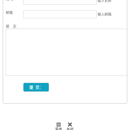
输入名称
邮箱
输入邮箱
留 言:
菜单
关闭