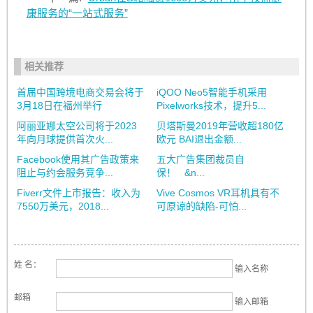
康服务的“一站式服务”
相关推荐
首届中国跨境电商交易会将于
iQOO Neo5智能手机采用
3月18日在福州举行
Pixelworks技术，提升5...
阿丽亚娜太空公司将于2023
贝塔斯曼2019年营收超180亿
年向月球提供首次火...
欧元 BAI退出金额...
Facebook使用其广告政策来
五大广告集团裁员自
阻止与约会服务竞争...
保！ &n...
Fiverr文件上市报告：收入为
Vive Cosmos VR耳机具有不
7550万美元，2018...
可原谅的缺陷-可怕...
姓 名：
输入名称
邮箱
输入邮箱