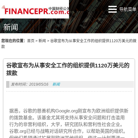
导航菜单
新闻
您现在的位置：
首页
>
新闻
>
谷歌宣布为从事安全工作的组织提供1120万美元的拨
款
谷歌宣布为从事安全工作的组织提供1120万美元的
拨款
发布时间：2019/05/16
新闻
据悉，谷歌的慈善机构Google.org刚宣布为欧洲组织提供新
的拨款基金。该基金尤其将支持从事安全问题和打击滥用
行为的非营利组织，大学，研究团队和营利性社会企业。
谷歌.org已经与战略对话研究所合作，以帮助英国的组织。
但他们希望通过扩展到欧洲其他组织，使这一计划更进一