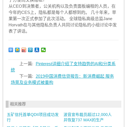
从CEO到决策者，公关机构以及负责面板编程的人员，在
今年的CES上，隐私都是每个人都想到的。 几十年来，苹
果第一次正式参加了此次活动。 全球隐私高级总监Jane
Horvath在与其他隐私负责人共同讨论隐私的小组讨论中发
表了讲话。
上一篇:
Pinterest详细介绍了支持趋势的AI和分类系
统
下一篇:
2019中国消费信贷报告：新消费崛起 服务
场景及业务模式被重构
相关推荐
五矿信托首单QDII项目成功发
波音宣布裁员超过12,000人
行
并恢复737 MAX的生产