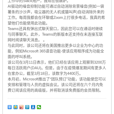
工作中的Slack用户，我现在很嫉妒。
AI驱动的噪音抑制功能可通过自动消除背景噪音(例如一袋
薯条的沙沙声，吸尘器的无人机或猫叫声)自动消除外来的
工作。每周我都会在环聊或Zoom上打很多电话，我真的希
望他们也能使用此功能。
Teams还具有弹出式聊天窗口，因此您可以在通话时继续
与同事聊天。此外，Teams的新版本还支持在未连接互联
网时阅读聊天消息。 。
与此同时，该公司还将在美国推出更多以企业为中心的功
能，例如Microsoft 365语音功能-使该应用程序成为功能全
面的呼叫系统。
该公司在3月11日表示，他们已经在该应用上观察到3200万
每日活跃用户(DAU)。但是，由于在疫情爆发期间有更多人
在家办公，截至3月18日，该数字为4400万。
本月初，Microsoft推出了“团队预订”功能，该功能使您可以
安排和管理与人员的虚拟会议。该公司还将在六个月内免
费订阅该应用的高级版，并将取消该免费版的会员限制。