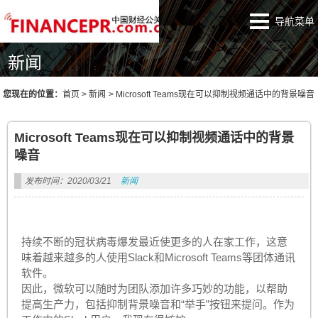
导航菜单
新闻
您现在的位置：
首页
>
新闻
>
Microsoft Teams现在可以抑制视频通话中的背景噪音
Microsoft Teams现在可以抑制视频通话中的背景
噪音
发布时间：2020/03/21
新闻
持续不断的冠状病毒爆发最近使更多的人在家工作，这意
味着越来越多的人使用Slack和Microsoft Teams等团体通讯
软件。
因此，微软可以随时为团队添加许多巧妙的功能，以帮助
提高生产力，包括抑制背景噪音和“举手”按钮来提问。作为