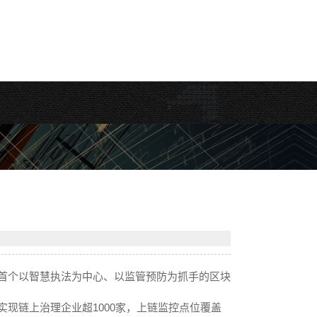
首个以智慧执法为中心、以监管预防为抓手的区块
现链上治理企业超1000家，上链监控点位覆盖