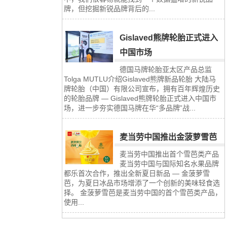
牌，但挖掘新锐品牌背后的...
Gislaved熊牌轮胎正式进入
中国市场
德国马牌轮胎亚太区产品总监
Tolga MUTLU介绍Gislaved熊牌新品轮胎 大陆马
牌轮胎（中国）有限公司宣布，拥有百年辉煌历史
的轮胎品牌 — Gislaved熊牌轮胎正式进入中国市
场，进一步夯实德国马牌在华“多品牌”战...
麦当劳中国推出金菠萝雪芭
麦当劳中国推出首个雪芭类产品
麦当劳中国与国际知名水果品牌
都乐首次合作，推出全新夏日新品 — 金菠萝雪
芭，为夏日冰品市场增添了一个创新的美味轻食选
择。 金菠萝雪芭是麦当劳中国的首个雪芭类产品，
使用...