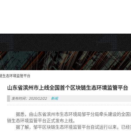
rdPress主题!
链生态环境监管平台
山东省滨州市上线全国首个区块链生态环境监管平台
发布时间：2020/12/22
新闻
据悉，由山东省滨州市生态环境局邹平分局牵头建设的全国
链生态环境监管平台正式发布上线。
据了解，邹平区块链生态环境监管平台自试运行以来，已经实