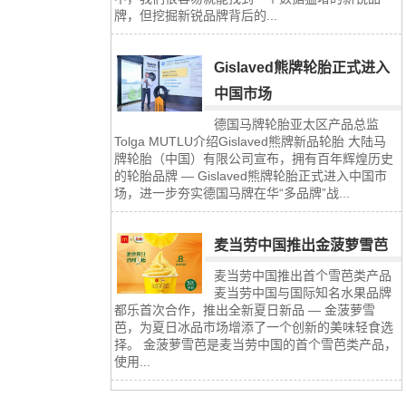
牌，但挖掘新锐品牌背后的...
Gislaved熊牌轮胎正式进入
中国市场
德国马牌轮胎亚太区产品总监
Tolga MUTLU介绍Gislaved熊牌新品轮胎 大陆马
牌轮胎（中国）有限公司宣布，拥有百年辉煌历史
的轮胎品牌 — Gislaved熊牌轮胎正式进入中国市
场，进一步夯实德国马牌在华“多品牌”战...
麦当劳中国推出金菠萝雪芭
麦当劳中国推出首个雪芭类产品
麦当劳中国与国际知名水果品牌
都乐首次合作，推出全新夏日新品 — 金菠萝雪
芭，为夏日冰品市场增添了一个创新的美味轻食选
择。 金菠萝雪芭是麦当劳中国的首个雪芭类产品，
使用...