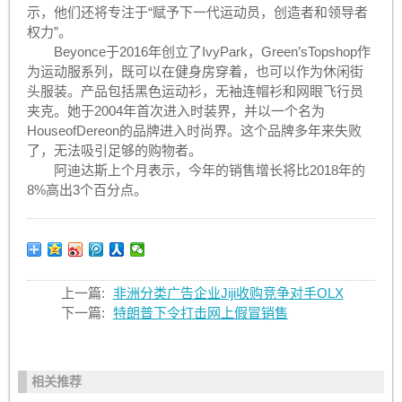
示，他们还将专注于“赋予下一代运动员，创造者和领导者
权力”。
Beyonce于2016年创立了IvyPark，Green’sTopshop作
为运动服系列，既可以在健身房穿着，也可以作为休闲街
头服装。产品包括黑色运动衫，无袖连帽衫和网眼飞行员
夹克。她于2004年首次进入时装界，并以一个名为
HouseofDereon的品牌进入时尚界。这个品牌多年来失败
了，无法吸引足够的购物者。
阿迪达斯上个月表示，今年的销售增长将比2018年的
8%高出3个百分点。
上一篇:
非洲分类广告企业Jiji收购竞争对手OLX
下一篇:
特朗普下令打击网上假冒销售
相关推荐