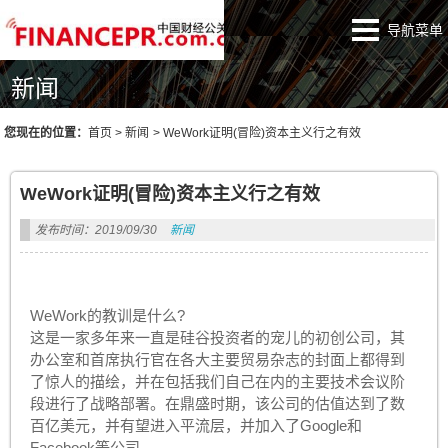
导航菜单
新闻
您现在的位置：
首页
>
新闻
>
WeWork证明(冒险)资本主义行之有效
WeWork证明(冒险)资本主义行之有效
发布时间：2019/09/30
新闻
WeWork的教训是什么?
这是一家多年来一直是硅谷投资者的宠儿的初创公司，其
办公室和首席执行官在各大主要贸易杂志的封面上都得到
了惊人的描绘，并在包括我们自己在内的主要技术会议阶
段进行了战略部署。在鼎盛时期，该公司的估值达到了数
百亿美元，并有望进入平流层，并加入了Google和
Facebook等公司。