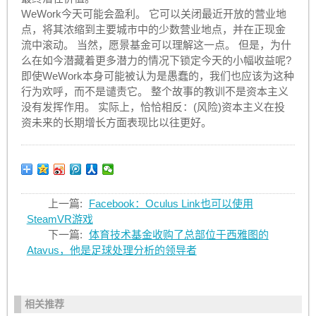
WeWork今天可能会盈利。 它可以关闭最近开放的营业地
点，将其浓缩到主要城市中的少数营业地点，并在正现金
流中滚动。 当然，愿景基金可以理解这一点。 但是，为什
么在如今潜藏着更多潜力的情况下锁定今天的小幅收益呢?
即使WeWork本身可能被认为是愚蠢的，我们也应该为这种
行为欢呼，而不是谴责它。 整个故事的教训不是资本主义
没有发挥作用。 实际上，恰恰相反：(风险)资本主义在投
资未来的长期增长方面表现比以往更好。
上一篇:
Facebook：Oculus Link也可以使用
SteamVR游戏
下一篇:
体育技术基金收购了总部位于西雅图的
Atavus，他是足球处理分析的领导者
相关推荐