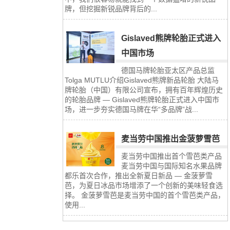
牌，但挖掘新锐品牌背后的...
Gislaved熊牌轮胎正式进入
中国市场
德国马牌轮胎亚太区产品总监
Tolga MUTLU介绍Gislaved熊牌新品轮胎 大陆马
牌轮胎（中国）有限公司宣布，拥有百年辉煌历史
的轮胎品牌 — Gislaved熊牌轮胎正式进入中国市
场，进一步夯实德国马牌在华“多品牌”战...
麦当劳中国推出金菠萝雪芭
麦当劳中国推出首个雪芭类产品
麦当劳中国与国际知名水果品牌
都乐首次合作，推出全新夏日新品 — 金菠萝雪
芭，为夏日冰品市场增添了一个创新的美味轻食选
择。 金菠萝雪芭是麦当劳中国的首个雪芭类产品，
使用...