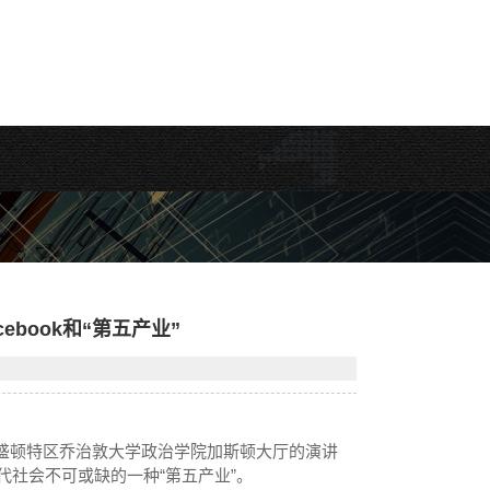
cebook和“第五产业”
g)今天在华盛顿特区乔治敦大学政治学院加斯顿大厅的演讲
社会不可或缺的一种“第五产业”。