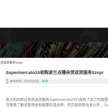
rdPress主题!
杂货送货服务Szopi
Supermercato24收购波兰点播杂货送货服务Szopi
发布时间：2019/10/23
新闻
意大利的即日杂货送货服务Supermercato24已收购了波兰的按需杂
尽管我了解这是现金和股票的混合体，但交易条款尚未公开。 Szopi