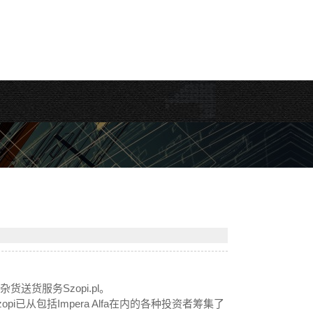
货送货服务Szopi.pl。
已从包括Impera Alfa在内的各种投资者筹集了