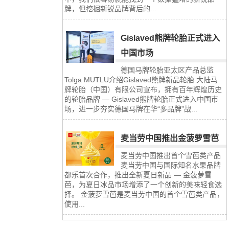
牌，但挖掘新锐品牌背后的...
Gislaved熊牌轮胎正式进入
中国市场
德国马牌轮胎亚太区产品总监
Tolga MUTLU介绍Gislaved熊牌新品轮胎 大陆马
牌轮胎（中国）有限公司宣布，拥有百年辉煌历史
的轮胎品牌 — Gislaved熊牌轮胎正式进入中国市
场，进一步夯实德国马牌在华“多品牌”战...
麦当劳中国推出金菠萝雪芭
麦当劳中国推出首个雪芭类产品
麦当劳中国与国际知名水果品牌
都乐首次合作，推出全新夏日新品 — 金菠萝雪
芭，为夏日冰品市场增添了一个创新的美味轻食选
择。 金菠萝雪芭是麦当劳中国的首个雪芭类产品，
使用...