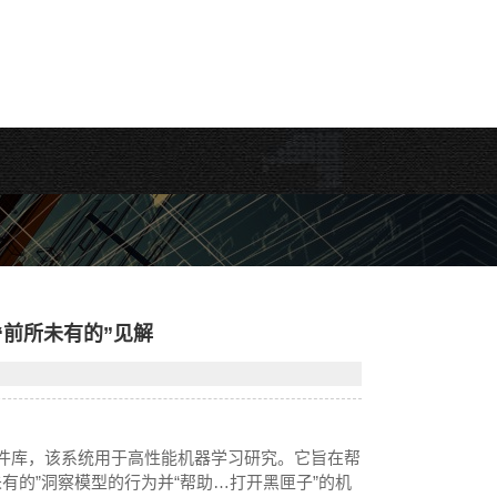
供了“前所未有的”见解
的开源软件库，该系统用于高性能机器学习研究。它旨在帮
未有的”洞察模型的行为并“帮助…打开黑匣子”的机