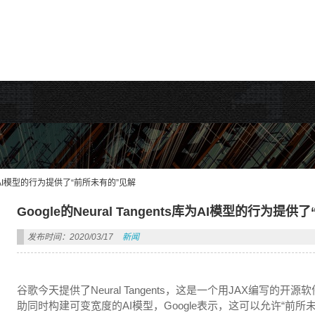
rdPress主题!
ts库为AI模型的行为提供了“前所未有的”见解
Google的Neural Tangents库为AI模型的行为提
发布时间：2020/03/17
新闻
谷歌今天提供了Neural Tangents，这是一个用JAX编写
助同时构建可变宽度的AI模型，Google表示，这可以允许“前所