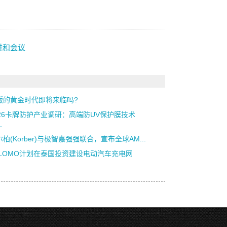
演讲和会议
版的黄金时代即将来临吗?
026卡牌防护产业调研：高端防UV保护膜技术
.
柏(Korber)与极智嘉强强联合，宣布全球AM...
VLOMO计划在泰国投资建设电动汽车充电网