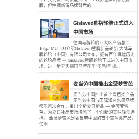
牌，但挖掘新锐品牌背后的...
Gislaved熊牌轮胎正式进入
中国市场
德国马牌轮胎亚太区产品总监
Tolga MUTLU介绍Gislaved熊牌新品轮胎 大陆马
牌轮胎（中国）有限公司宣布，拥有百年辉煌历史
的轮胎品牌 — Gislaved熊牌轮胎正式进入中国市
场，进一步夯实德国马牌在华“多品牌”战...
麦当劳中国推出金菠萝雪芭
麦当劳中国推出首个雪芭类产品
麦当劳中国与国际知名水果品牌
都乐首次合作，推出全新夏日新品 — 金菠萝雪
芭，为夏日冰品市场增添了一个创新的美味轻食选
择。 金菠萝雪芭是麦当劳中国的首个雪芭类产品，
使用...