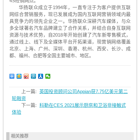
4S经销网点。
华扬联众成立于1994年，一直专注于为客户提供互联
网综合营销服务，现已发展成为国内互联网营销领域内最
具竞争力的领先企业之一。华扬联众深耕汽车媒体，与众
多全球著名汽车品牌建立了合作关系，并结合自身互联网
资源与技术优势，自2018年开始创建了汽车新零售模式，
通过线上、线下及全媒体平台开拓渠道，现营销网络覆盖
北京、上海、广州、深圳、香港、杭州、西安、长沙、成
都、福州、合肥等全国主要城市、地区。
上一篇:
英国投资顾问公司Appian获7.75亿美元第二
轮融资
下一篇:
科勒在CES 2021展示厨房和卫浴非接触式
体验
相关推荐