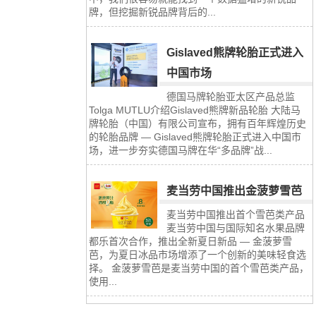
牌，但挖掘新锐品牌背后的...
Gislaved熊牌轮胎正式进入
中国市场
德国马牌轮胎亚太区产品总监
Tolga MUTLU介绍Gislaved熊牌新品轮胎 大陆马
牌轮胎（中国）有限公司宣布，拥有百年辉煌历史
的轮胎品牌 — Gislaved熊牌轮胎正式进入中国市
场，进一步夯实德国马牌在华“多品牌”战...
麦当劳中国推出金菠萝雪芭
麦当劳中国推出首个雪芭类产品
麦当劳中国与国际知名水果品牌
都乐首次合作，推出全新夏日新品 — 金菠萝雪
芭，为夏日冰品市场增添了一个创新的美味轻食选
择。 金菠萝雪芭是麦当劳中国的首个雪芭类产品，
使用...