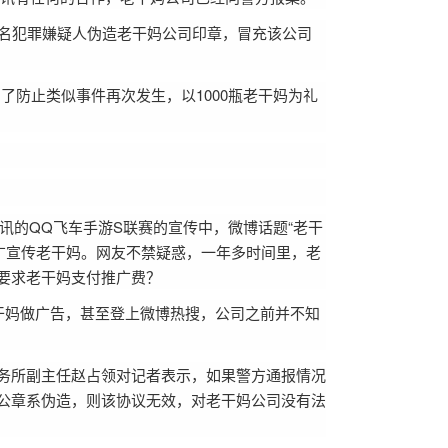
三名犯罪嫌疑人伪造老干妈公司印章，冒充该公司
为了防止类似事件再次发生，以1000瓶老干妈为礼
讯的QQ飞车手游S联赛的宣传中，微博话题“老干
推广宣传老干妈。网友不禁疑惑，一年多时间里，老
要求老干妈支付推广费？
干妈做广告，甚至登上微博热搜，公司之前并不知
务所副主任赵占领对记者表示，如果警方通报情况
公章系伪造，则该协议无效，对老干妈公司没有法