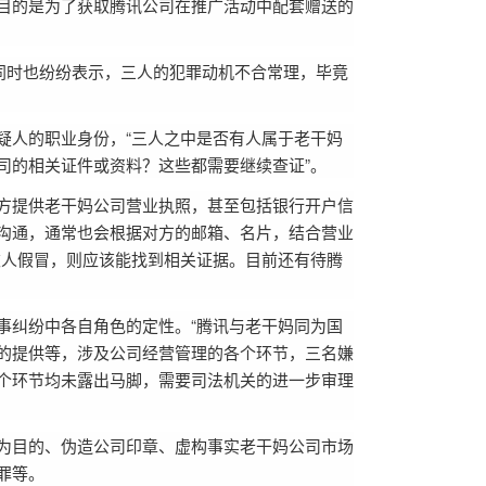
目的是为了获取腾讯公司在推广活动中配套赠送的
同时也纷纷表示，三人的犯罪动机不合常理，毕竟
疑人的职业身份，“三人之中是否有人属于老干妈
司的相关证件或资料？这些都需要继续查证”。
方提供老干妈公司营业执照，甚至包括银行开户信
沟通，通常也会根据对方的邮箱、名片，结合营业
被人假冒，则应该能找到相关证据。目前还有待腾
事纠纷中各自角色的定性。“腾讯与老干妈同为国
的提供等，涉及公司经营管理的各个环节，三名嫌
个环节均未露出马脚，需要司法机关的进一步审理
为目的、伪造公司印章、虚构事实老干妈公司市场
罪等。