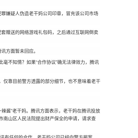
犯罪嫌疑人伪造老干妈公司印章，冒充该公司市场
配套赠送的网络游戏礼包码，之后通过互联网倒卖
腾讯方面暂未回应。
毫不知情？如果“合作协议”确无法律效力，腾讯
，仅靠目前警方透露的部分细节，也不意味着老干
第一辣酱”老干妈。腾讯方面表示，老干妈在腾讯投放
市南山区人民法院提出财产保全的申请，请求查
与腾讯有任何的合作，老干妈公司已经向警方报案。