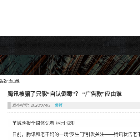
rdPress主题!
广告款”应由谁
腾讯被骗了只能“自认倒霉”？ “广告款”应由谁
发布时间：2020/07/03
营销
羊城晚报全媒体记者 林园 沈钊
日前，腾讯和老干妈的一场“罗生门”引发关注——腾讯状告老